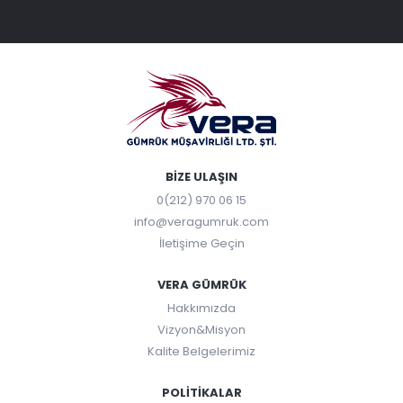
BIZE ULAŞIN
0(212) 970 06 15
info@veragumruk.com
İletişime Geçin
VERA GÜMRÜK
Hakkımızda
Vizyon&Misyon
Kalite Belgelerimiz
POLITIKALAR