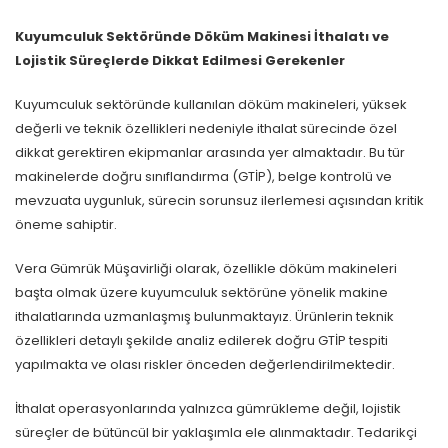
Kuyumculuk Sektöründe Döküm Makinesi İthalatı ve
Lojistik Süreçlerde Dikkat Edilmesi Gerekenler
Kuyumculuk sektöründe kullanılan döküm makineleri, yüksek
değerli ve teknik özellikleri nedeniyle ithalat sürecinde özel
dikkat gerektiren ekipmanlar arasında yer almaktadır. Bu tür
makinelerde doğru sınıflandırma (GTİP), belge kontrolü ve
mevzuata uygunluk, sürecin sorunsuz ilerlemesi açısından kritik
öneme sahiptir.
Vera Gümrük Müşavirliği olarak, özellikle döküm makineleri
başta olmak üzere kuyumculuk sektörüne yönelik makine
ithalatlarında uzmanlaşmış bulunmaktayız. Ürünlerin teknik
özellikleri detaylı şekilde analiz edilerek doğru GTİP tespiti
yapılmakta ve olası riskler önceden değerlendirilmektedir.
İthalat operasyonlarında yalnızca gümrükleme değil, lojistik
süreçler de bütüncül bir yaklaşımla ele alınmaktadır. Tedarikçi