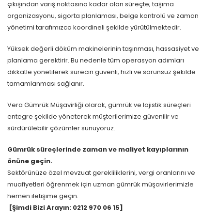
çıkışından varış noktasına kadar olan süreçte; taşıma
organizasyonu, sigorta planlaması, belge kontrolü ve zaman
yönetimi tarafımızca koordineli şekilde yürütülmektedir.
Yüksek değerli döküm makinelerinin taşınması, hassasiyet ve
planlama gerektirir. Bu nedenle tüm operasyon adımları
dikkatle yönetilerek sürecin güvenli, hızlı ve sorunsuz şekilde
tamamlanması sağlanır.
Vera Gümrük Müşavirliği olarak, gümrük ve lojistik süreçleri
entegre şekilde yöneterek müşterilerimize güvenilir ve
sürdürülebilir çözümler sunuyoruz.
Gümrük süreçlerinde zaman ve maliyet kayıplarının
önüne geçin.
Sektörünüze özel mevzuat gerekliliklerini, vergi oranlarını ve
muafiyetleri öğrenmek için uzman gümrük müşavirlerimizle
hemen iletişime geçin.
[Şimdi Bizi Arayın: 0212 970 06 15]