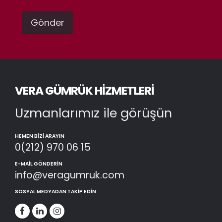
VERA GÜMRÜK HIZMETLERI
Uzmanlarımız ile görüşün
HEMEN BIZI ARAYIN
0(212) 970 06 15
E-MAIL GÖNDERIN
info@veragumruk.com
SOSYAL MEDYADAN TAKIP EDIN